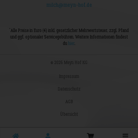
milch@meyn-hof.de
*
Alle Preise in Euro (€) inkl. gesetzlicher Mehrwertsteuer, zzgl. Pfand
und ggf. optionaler Servicegebühren. Weitere Informationen findest
du
hier
.
© 2026 Meyn Hof KG
Impressum
Datenschutz
AGB
Übersicht
Toggle