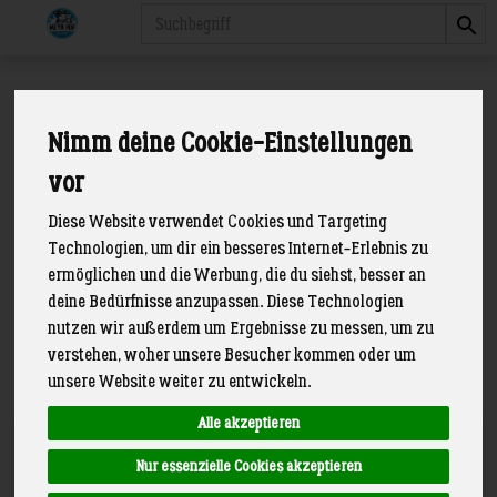
Produkt
Kartoffeln
Nimm deine Cookie-Einstellungen
1 von 89
vor
Diese Website verwendet Cookies und Targeting
Technologien, um dir ein besseres Internet-Erlebnis zu
ermöglichen und die Werbung, die du siehst, besser an
deine Bedürfnisse anzupassen. Diese Technologien
Hersteller
Allergene
nutzen wir außerdem um Ergebnisse zu messen, um zu
verstehen, woher unsere Besucher kommen oder um
unsere Website weiter zu entwickeln.
Alle akzeptieren
Art.-Nr. 951
Nur essenzielle Cookies akzeptieren