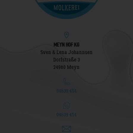
MEYN HOF KG
Sven & Lena Johannsen
Dorfstraße 3
24980 Meyn
04639 454
04639 454