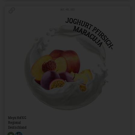
Art.-Nr. 103
Meyn Hof KG
Regional
Deutschland