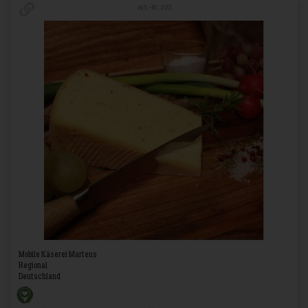
Art.-Nr. 302
Mobile Käserei Martens
Regional
Deutschland