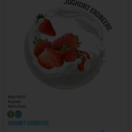
Meyn Hof KG
Regional
Deutschland
Joghurt Erdbeere