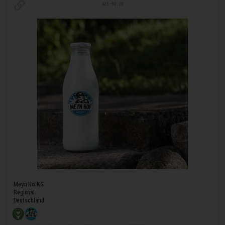
Art.-Nr. 10
Meyn Hof KG
Regional
Deutschland