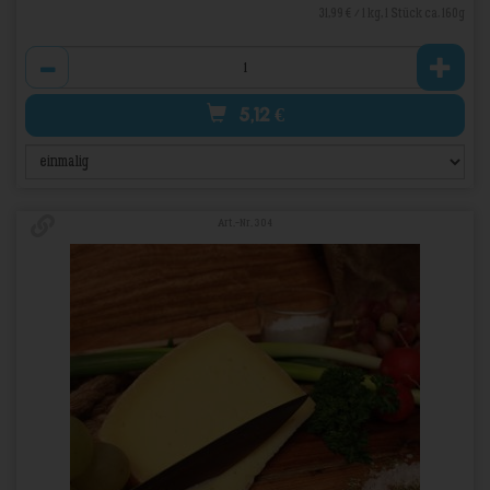
31,99 € / 1 kg, 1 Stück ca. 160g
Anzahl
5,12
€
Art.-Nr. 304