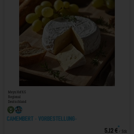
Meyn Hof KG
Regional
Deutschland
Camembert - VORBESTELLUNG-
*
5,12 €
/ Stk