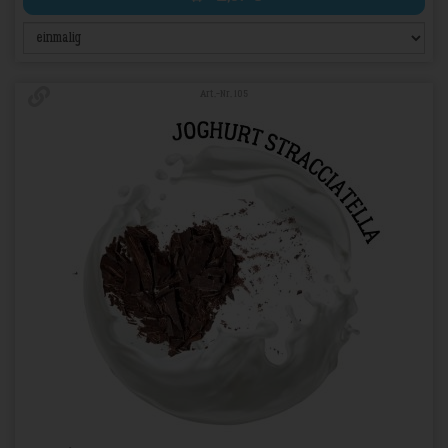
Art.-Nr. 105