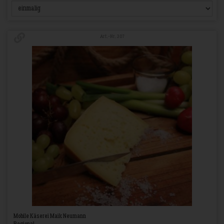
Art.-Nr. 307
Mobile Käserei Maik Neumann
Regional