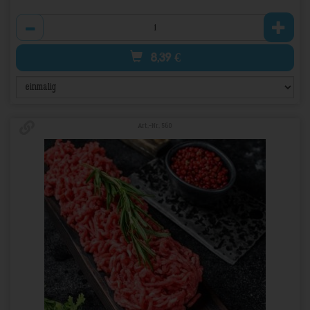
Anzahl
8,39
€
Art.-Nr. 560