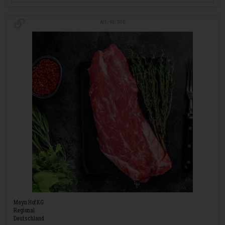
Art.-Nr. 505
Meyn Hof KG
Regional
Deutschland