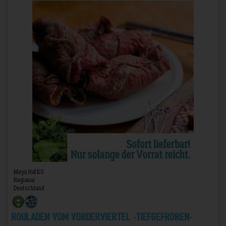
Meyn Hof KG
Regional
Deutschland
Rouladen vom Vorderviertel -TIEFGEFROREN-