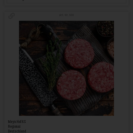
Art.-Nr. 550
Meyn Hof KG
Regional
Deutschland