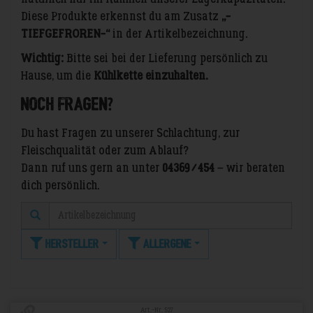
Diese Produkte erkennst du am Zusatz
„-
TIEFGEFROREN-“
in der Artikelbezeichnung.
Wichtig:
Bitte sei bei der Lieferung persönlich zu
Hause, um die
Kühlkette einzuhalten.
Noch Fragen?
Du hast Fragen zu unserer Schlachtung, zur
Fleischqualität oder zum Ablauf?
Dann ruf uns gern an unter
04369 / 454
– wir beraten
dich persönlich.
Hersteller
Allergene
Art.-Nr. 527