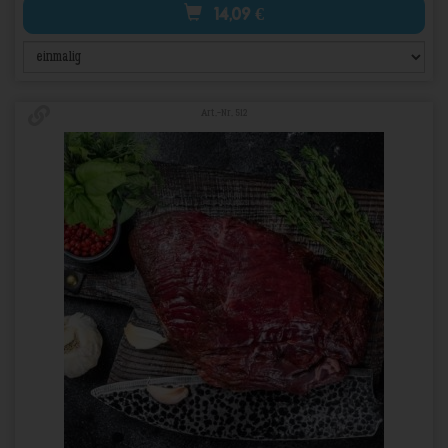
14,09
€
Art.-Nr. 512