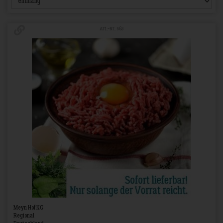
Art.-Nr. 563
Meyn Hof KG
Regional