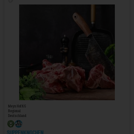
Meyn Hof KG
Regional
Deutschland
Suppenknochen