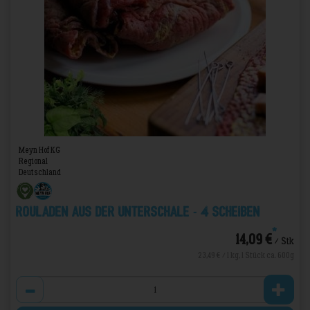
Meyn Hof KG
Regional
Deutschland
Rouladen aus der Unterschale - 4 Scheiben
*
14,09 €
/ Stk
23,49 € / 1 kg, 1 Stück ca. 600g
Anzahl