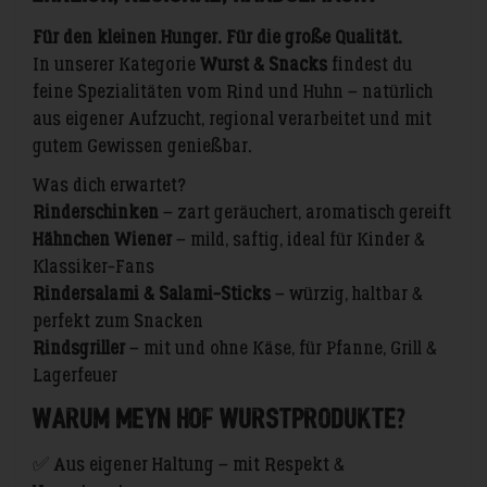
Für den kleinen Hunger. Für die große Qualität.
In unserer Kategorie
Wurst & Snacks
findest du
feine Spezialitäten vom Rind und Huhn – natürlich
aus eigener Aufzucht, regional verarbeitet und mit
gutem Gewissen genießbar.
Was dich erwartet?
Rinderschinken
– zart geräuchert, aromatisch gereift
Hähnchen Wiener
– mild, saftig, ideal für Kinder &
Klassiker-Fans
Rindersalami & Salami-Sticks
– würzig, haltbar &
perfekt zum Snacken
Rindsgriller
– mit und ohne Käse, für Pfanne, Grill &
Lagerfeuer
Warum Meyn Hof Wurstprodukte?
✅ Aus eigener Haltung – mit Respekt &