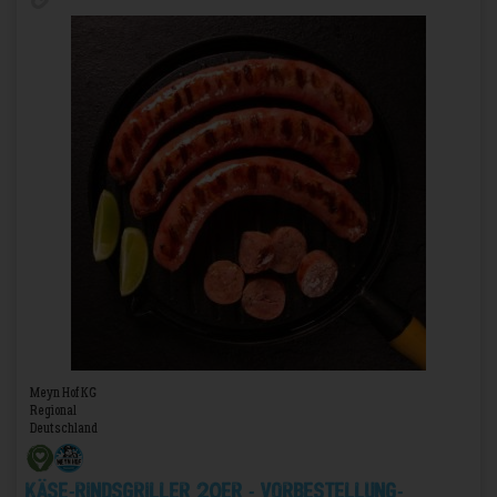
Meyn Hof KG
Regional
Deutschland
Käse-Rindsgriller 20er - VORBESTELLUNG-