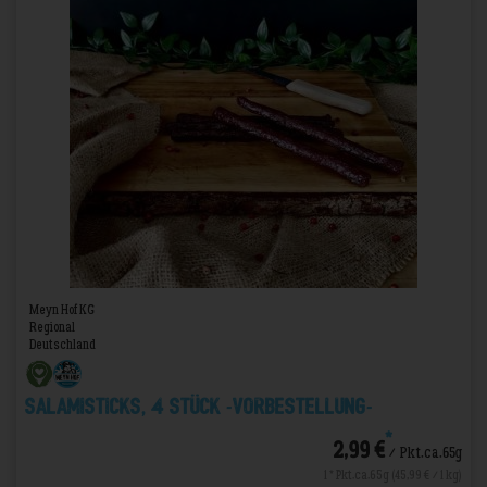
Meyn Hof KG
Regional
Deutschland
Salamisticks, 4 Stück -VORBESTELLUNG-
*
2,99 €
/ Pkt.ca.65g
1 * Pkt.ca.65g (45,99 € / 1 kg)