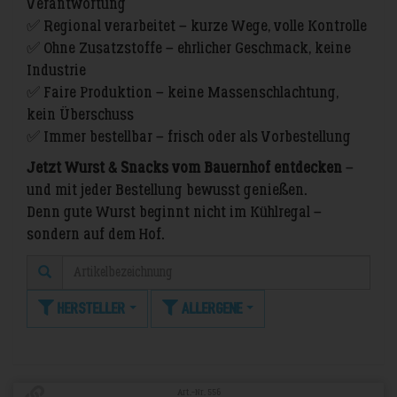
Verantwortung
✅ Regional verarbeitet – kurze Wege, volle Kontrolle
✅ Ohne Zusatzstoffe – ehrlicher Geschmack, keine
Industrie
✅ Faire Produktion – keine Massenschlachtung,
kein Überschuss
✅ Immer bestellbar – frisch oder als Vorbestellung
Jetzt Wurst & Snacks vom Bauernhof entdecken
–
und mit jeder Bestellung bewusst genießen.
Denn gute Wurst beginnt nicht im Kühlregal –
sondern auf dem Hof.
Hersteller
Allergene
Art.-Nr. 556