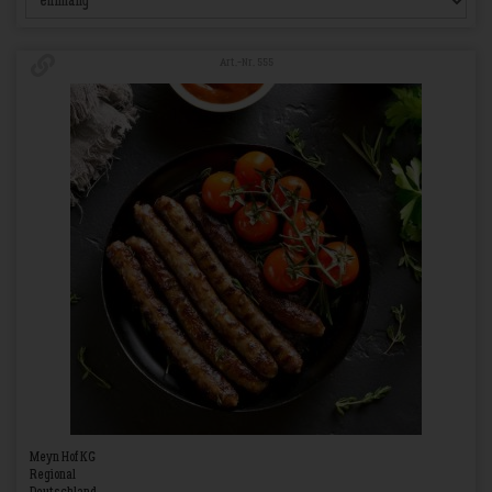
Art.-Nr. 555
Meyn Hof KG
Regional
Deutschland