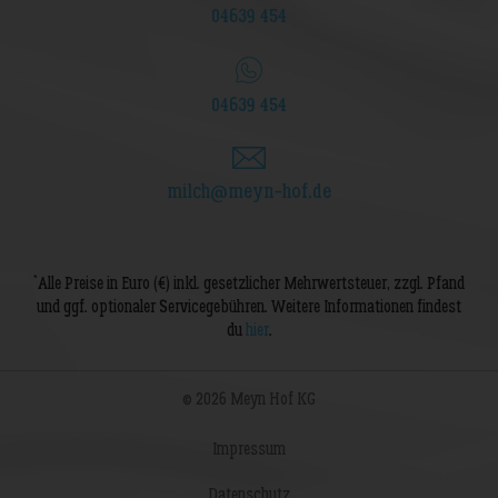
04639 454
04639 454
milch@meyn-hof.de
*
Alle Preise in Euro (€) inkl. gesetzlicher Mehrwertsteuer, zzgl. Pfand
und ggf. optionaler Servicegebühren. Weitere Informationen findest
du
hier
.
© 2026 Meyn Hof KG
Impressum
Datenschutz