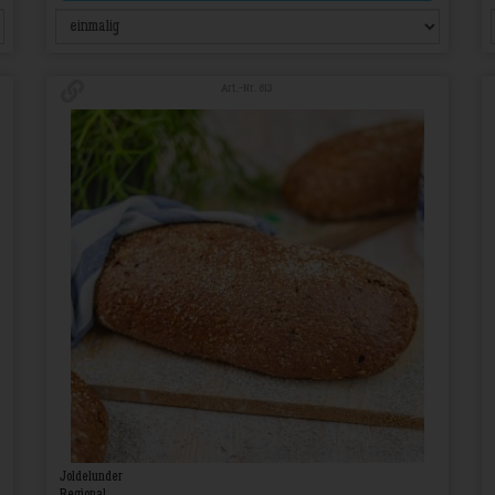
Art.-Nr. 813
Joldelunder
Regional