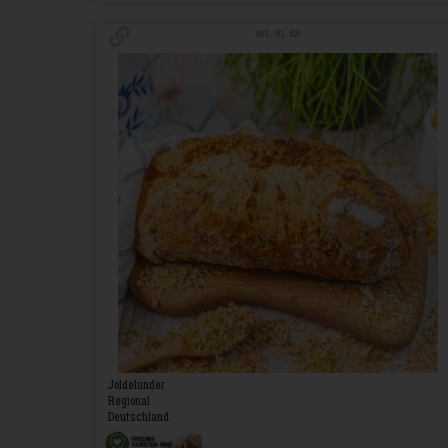
Art.-Nr. 821
Joldelunder
Regional
Deutschland