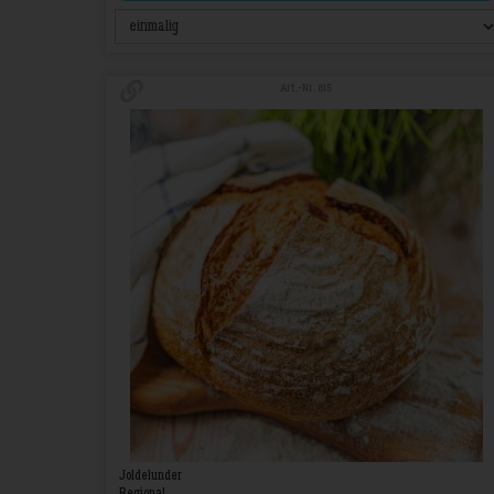
Art.-Nr. 815
Joldelunder
Regional