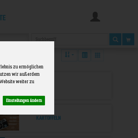
te
Produkt
rlebnis zu ermöglichen
 nutzen wir außerdem
1
Website weiter zu
Fleisch
Einstellungen ändern
1
Kartoffeln