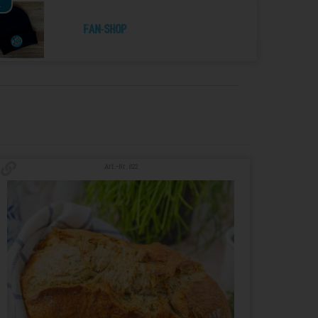
4
Fan-Shop
Art.-Nr. 822