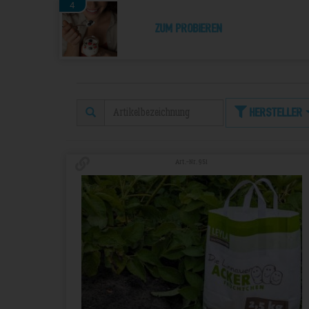
4
Zum Probieren
Hersteller
Art.-Nr. 951