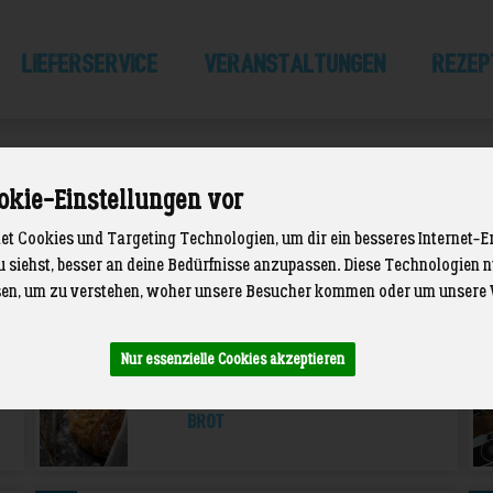
LIEFERSERVICE
Veranstaltungen
Rezep
okie-Einstellungen vor
t Cookies und Targeting Technologien, um dir ein besseres Internet-E
u siehst, besser an deine Bedürfnisse anzupassen. Diese Technologien
3
3
en, um zu verstehen, woher unsere Besucher kommen oder um unsere 
Eier
Nur essenzielle Cookies akzeptieren
18
Brot