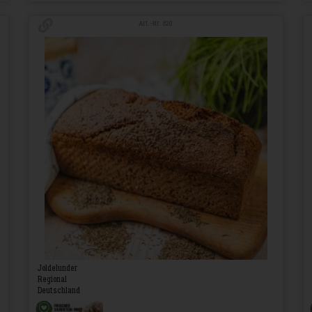
Art.-Nr. 820
Joldelunder
Regional
Deutschland