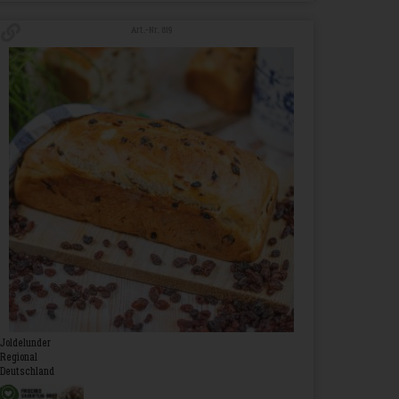
Art.-Nr. 819
Joldelunder
Regional
Deutschland