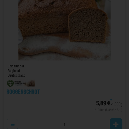
Joldelunder
Regional
Deutschland
Roggenschrot
*
5,89 €
/ 1000g
1 * 1000g (5,89 € / Stk)
Anzahl