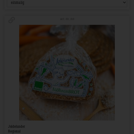
Art.-Nr. 818
Joldelunder
Regional