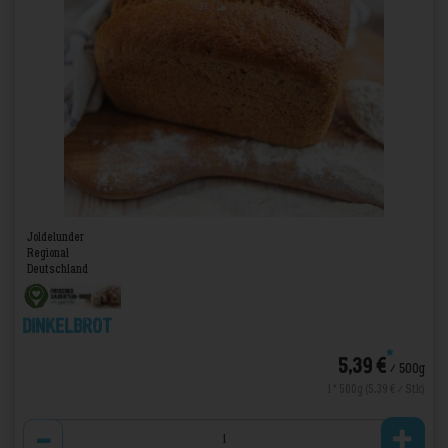
Joldelunder
Regional
Deutschland
Dinkelbrot
*
5,39 €
/ 500g
1 * 500g (5,39 € / Stk)
Anzahl