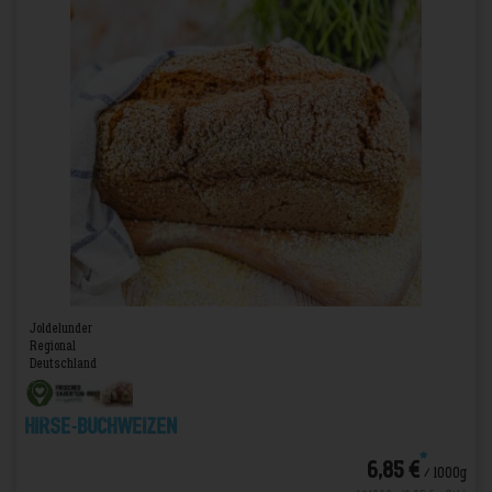
Joldelunder
Regional
Deutschland
Hirse-Buchweizen
*
6,85 €
/ 1000g