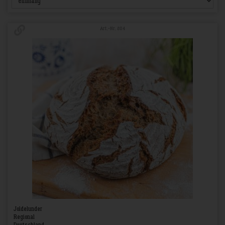
Art.-Nr. 804
Joldelunder
Regional