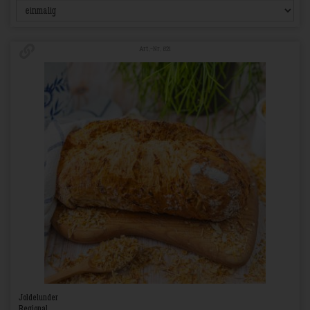
Art.-Nr. 821
Joldelunder
Regional