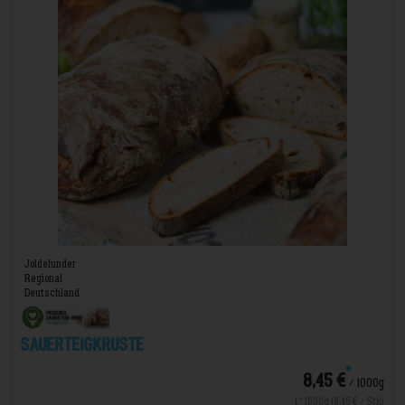
Joldelunder
Regional
Deutschland
Sauerteigkruste
*
8,45 €
/ 1000g
1 * 1000g (8,45 € / Stk)