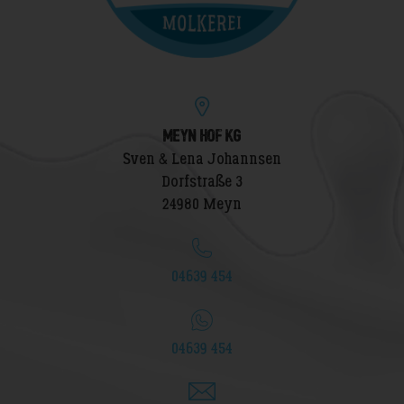
MEYN HOF KG
Sven & Lena Johannsen
Dorfstraße 3
24980 Meyn
04639 454
04639 454