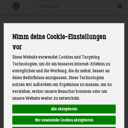
Produkt
Kartoffeln
Nimm deine Cookie-Einstellungen
1 von 89
vor
Diese Website verwendet Cookies und Targeting
Technologien, um dir ein besseres Internet-Erlebnis zu
ermöglichen und die Werbung, die du siehst, besser an
deine Bedürfnisse anzupassen. Diese Technologien
Hersteller
Allergene
nutzen wir außerdem um Ergebnisse zu messen, um zu
verstehen, woher unsere Besucher kommen oder um
unsere Website weiter zu entwickeln.
Alle akzeptieren
Art.-Nr. 951
Nur essenzielle Cookies akzeptieren