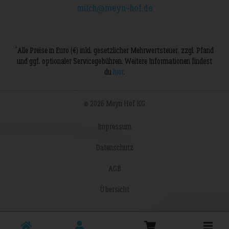
milch@meyn-hof.de
*
Alle Preise in Euro (€) inkl. gesetzlicher Mehrwertsteuer, zzgl. Pfand
und ggf. optionaler Servicegebühren. Weitere Informationen findest
du
hier
.
© 2026 Meyn Hof KG
Impressum
Datenschutz
AGB
Übersicht
Toggle