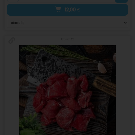
12,00
€
Art.-Nr. 521