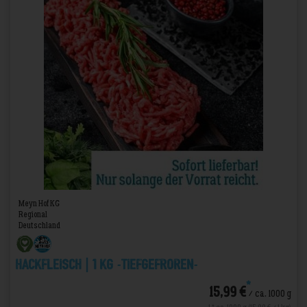
Meyn Hof KG
Regional
Deutschland
Hackfleisch | 1 kg -TIEFGEFROREN-
*
15,99 €
/ ca. 1000 g