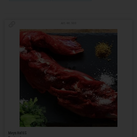
Art.-Nr. 500
Meyn Hof KG