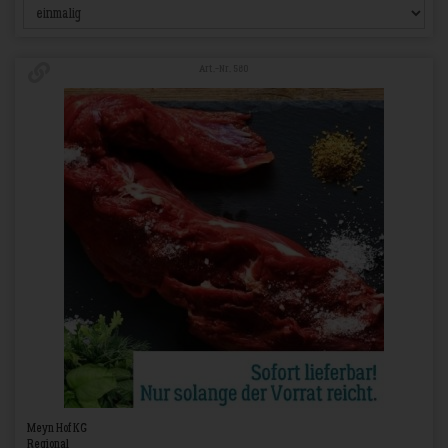
Art.-Nr. 580
Meyn Hof KG
Regional