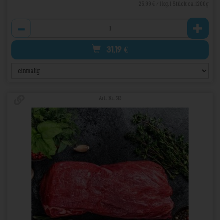
25,99 € / 1 kg, 1 Stück ca. 1200g
Anzahl
31,19
€
Art.-Nr. 513