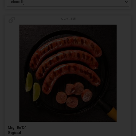
Art.-Nr. 556
Meyn Hof KG
Regional