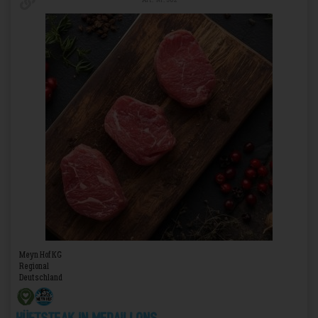
Art.-Nr. 502
Meyn Hof KG
Regional
Deutschland