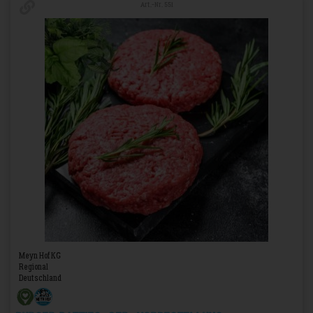
Art.-Nr. 551
Meyn Hof KG
Regional
Deutschland