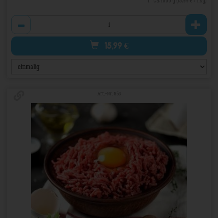
1 * ca. 1000 g (15,99 € / 1 kg)
Anzahl
15,99
€
Art.-Nr. 563