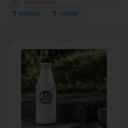
Hersteller
Allergene
Art.-Nr. 10