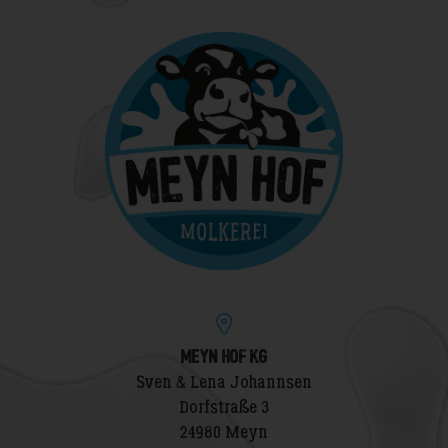
MEYN HOF KG
Sven & Lena Johannsen
Dorfstraße 3
24980 Meyn