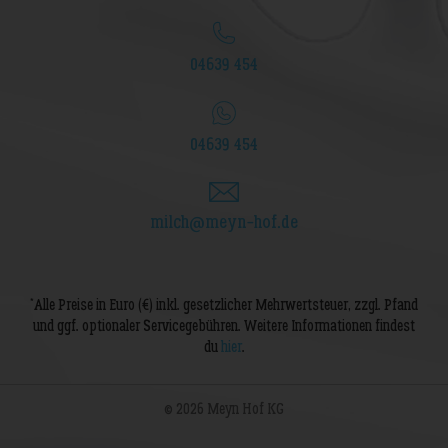
04639 454
04639 454
milch@meyn-hof.de
*
Alle Preise in Euro (€) inkl. gesetzlicher Mehrwertsteuer, zzgl. Pfand
und ggf. optionaler Servicegebühren. Weitere Informationen findest
du
hier
.
© 2026 Meyn Hof KG