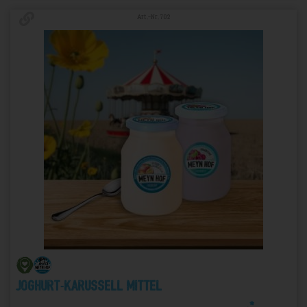
Art.-Nr. 702
Joghurt-Karussell Mittel