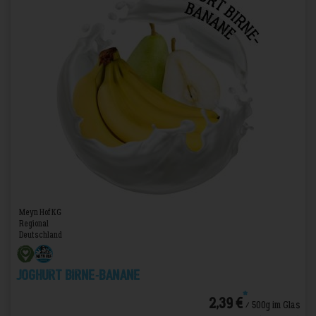
Meyn Hof KG
Regional
Deutschland
Joghurt Birne-Banane
*
2,39 €
/ 500g im Glas