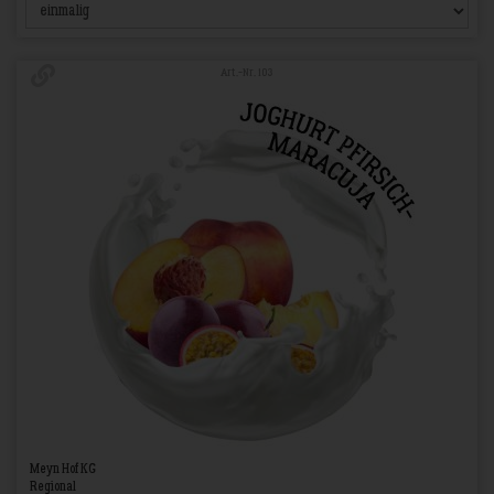
Art.-Nr. 103
Meyn Hof KG
Regional