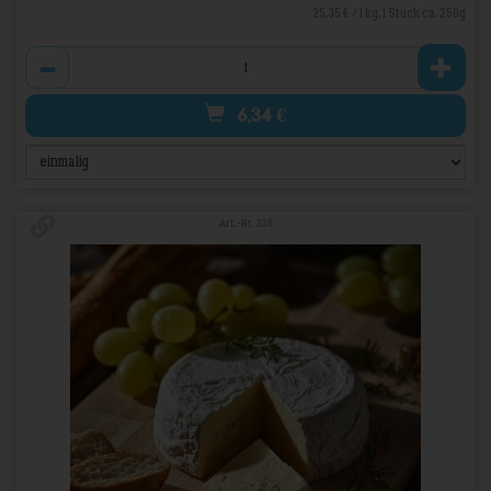
25,35 € / 1 kg, 1 Stück ca. 250g
Anzahl
6,34
€
Art.-Nr. 336