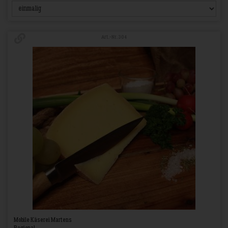
Art.-Nr. 304
Mobile Käserei Martens
Regional