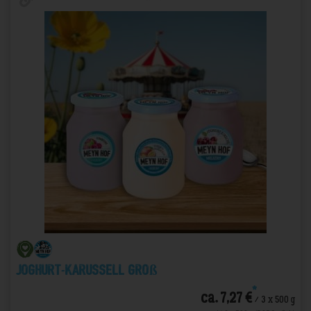
Joghurt-Karussell Groß
*
ca. 7,27 €
/ 3 x 500 g