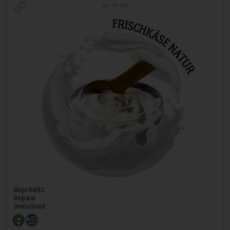
Art.-Nr. 200
Meyn Hof KG
Regional
Deutschland