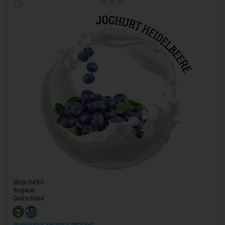
Art.-Nr. 109
Meyn Hof KG
Regional
Deutschland