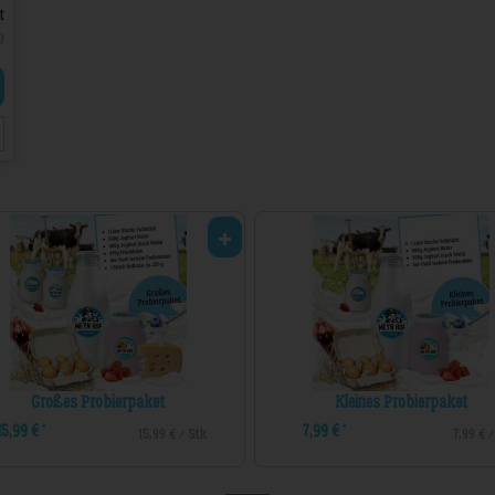
t
)
Großes Probierpaket
Kleines Probierpaket
15,99 €
7,99 €
*
*
15,99 € / Stk
7,99 € /