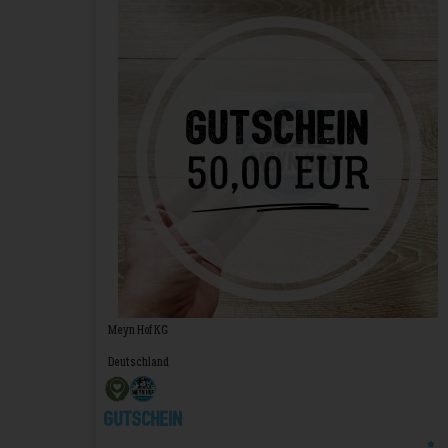
Meyn Hof KG
Deutschland
Gutschein