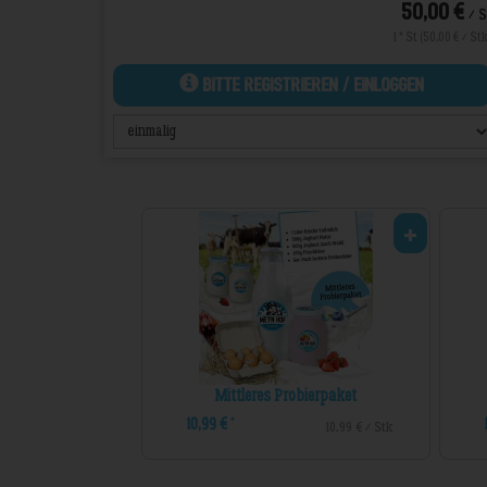
*
50,00 €
/ S
1 * St (50,00 € / Stk
Bitte Registrieren / Einloggen
Mittleres Probierpaket
10,99 €
*
10,99 € / Stk