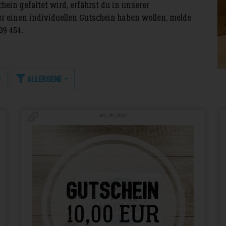
ein gefaltet wird, erfährst du in unserer
der einen individuellen Gutschein haben wollen, melde
39 454.
Allergene
Art.-Nr. 2010