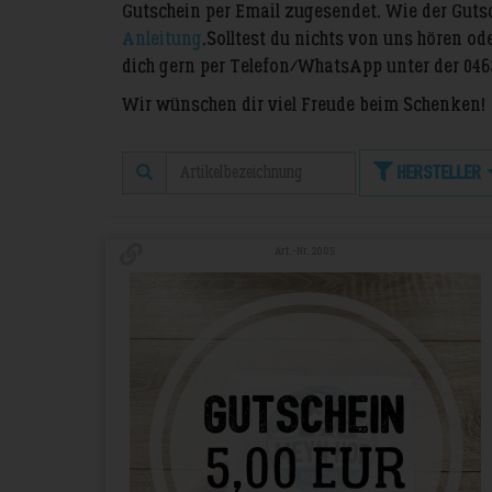
Gutschein per Email zugesendet. Wie der Gutsch
Anleitung
. Solltest du nichts von uns hören o
dich gern per Telefon/WhatsApp unter der 046
Wir wünschen dir viel Freude beim Schenken!
Hersteller
Art.-Nr. 2005