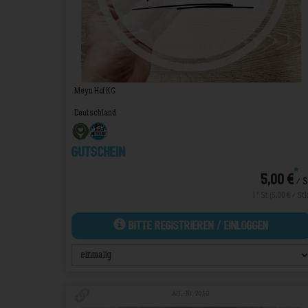
Meyn Hof KG
Deutschland
Gutschein
*
5,00 €
/ S
1 * St (5,00 € / Stk
Bitte Registrieren / Einloggen
Art.-Nr. 2050