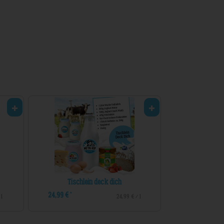
Tischlein deck dich
24,99 €
*
 1
24,99 € / 1