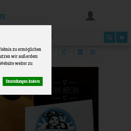
te
Produkt
rlebnis zu ermöglichen
 nutzen wir außerdem
Website weiter zu
Einstellungen ändern