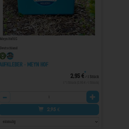
Meyn Hof KG
Deutschland
Aufkleber - Meyn Hof
*
2,95 €
/ 1 Stück
1 * 1 Stück (2,95 € / 1 Stück)
Anzahl
2,95
€