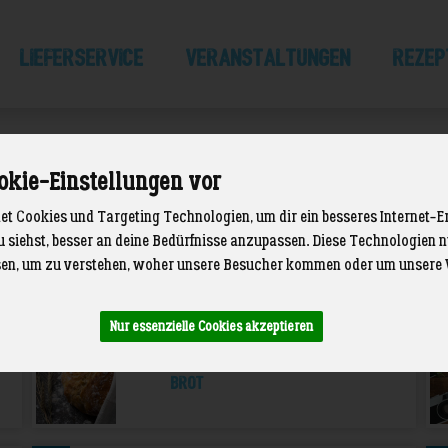
LIEFERSERVICE
Veranstaltungen
Rezep
okie-Einstellungen vor
t Cookies und Targeting Technologien, um dir ein besseres Internet-E
u siehst, besser an deine Bedürfnisse anzupassen. Diese Technologien
3
3
en, um zu verstehen, woher unsere Besucher kommen oder um unsere 
Eier
Nur essenzielle Cookies akzeptieren
18
Brot