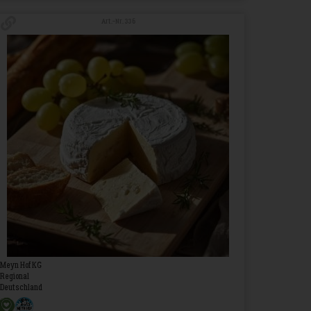
Art.-Nr. 336
Meyn Hof KG
Regional
Deutschland