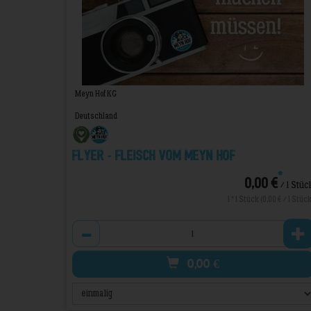
Meyn Hof KG
Deutschland
Flyer - Fleisch vom MEYN HOF
*
0,00 €
/ 1 Stüc
1 * 1 Stück (0,00 € / 1 Stück
Anzahl
0,00
€