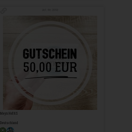
Art.-Nr. 2050
Meyn Hof KG
Deutschland