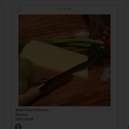
Art.-Nr. 326
Mobile Käserei Martens
Regional
Deutschland