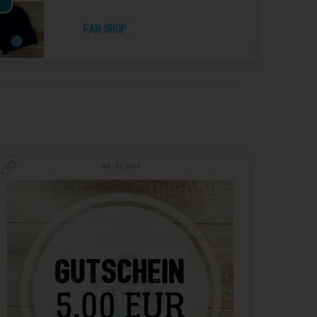
4
Fan-Shop
Art.-Nr. 2005