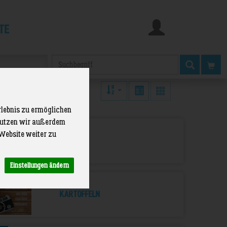
te
Produkt
rlebnis zu ermöglichen
 nutzen wir außerdem
1
Website weiter zu
Fleisch
Einstellungen ändern
1
Kartoffeln