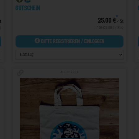
Gutschein
*
25,00 €
t
/ St
)
1 * St (25,00 € / Stk)
Bitte Registrieren / Einloggen
Art.-Nr. 30011