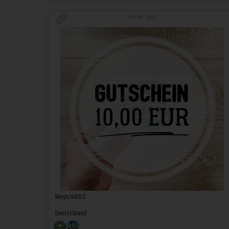
Art.-Nr. 2010
Meyn Hof KG
Deutschland