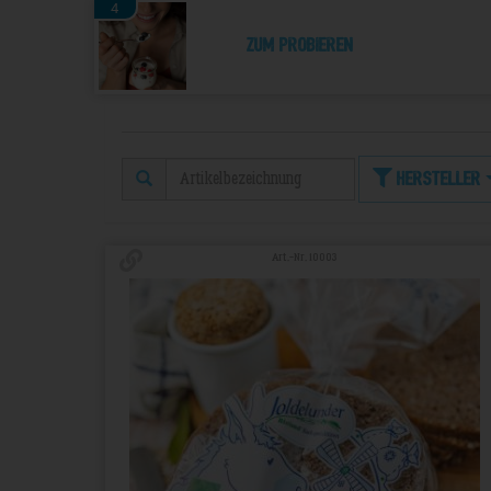
4
Zum Probieren
Hersteller
Art.-Nr. 10003