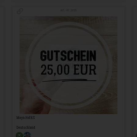
Art.-Nr. 2025
Meyn Hof KG
Deutschland