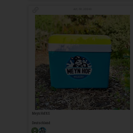
Art.-Nr. 30040
Meyn Hof KG
Deutschland