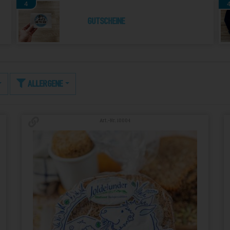
4
Gutscheine
Allergene
Art.-Nr. 10004